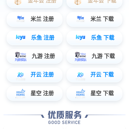
州市市长质量奖”等荣誉称号。公司综合实力位于行业前列，是国内健
身器材行业的领军企业之一。 国际市场，公司与IMPEX、ARGOS、
WALMART、DICKS等知名公司合作，产品出口世界四十多个国家和
地区。公司跨境电商业务发展迅猛，依托“WINNOW”等自有品牌在亚
马逊平台开设店铺面向美国、欧洲等终端客户销售产品，自主品牌
影…
国家体育产业示范单位
国家认定企业技术中心